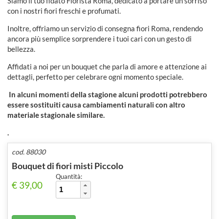
Siamo il tuo fidato Fiorista Roma, dedicato a portare un sorriso
con i nostri fiori freschi e profumati.
Inoltre, offriamo un servizio di consegna fiori Roma, rendendo
ancora più semplice sorprendere i tuoi cari con un gesto di
bellezza.
Affidati a noi per un bouquet che parla di amore e attenzione ai
dettagli, perfetto per celebrare ogni momento speciale.
In alcuni momenti della stagione alcuni prodotti potrebbero
essere sostituiti causa cambiamenti naturali con altro
materiale stagionale similare.
.
cod. 88030
Bouquet di fiori misti Piccolo
Quantità:
€ 39,00