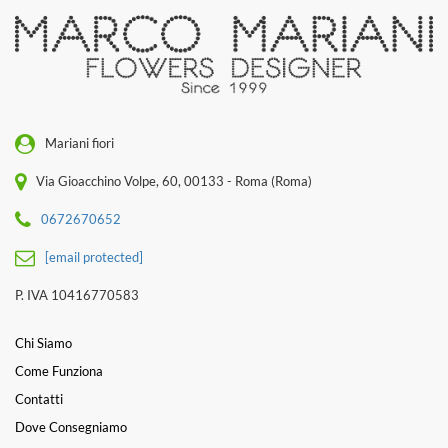
Mariani fiori
Via Gioacchino Volpe, 60, 00133 - Roma (Roma)
0672670652
[email protected]
P. IVA 10416770583
Chi Siamo
Come Funziona
Contatti
Dove Consegniamo