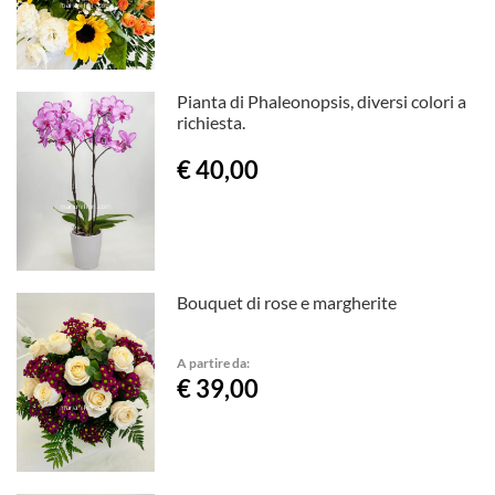
Pianta di Phaleonopsis, diversi colori a
richiesta.
€ 40,00
Bouquet di rose e margherite
A partire da:
€ 39,00