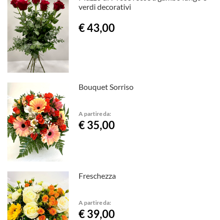
verdi decorativi
€ 43,00
Bouquet Sorriso
A partire da:
€ 35,00
Freschezza
A partire da:
€ 39,00