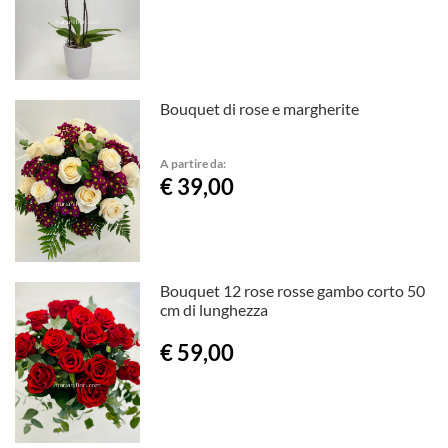
Bouquet di rose e margherite
A partire da:
€ 39,00
Bouquet 12 rose rosse gambo corto 50
cm di lunghezza
€ 59,00