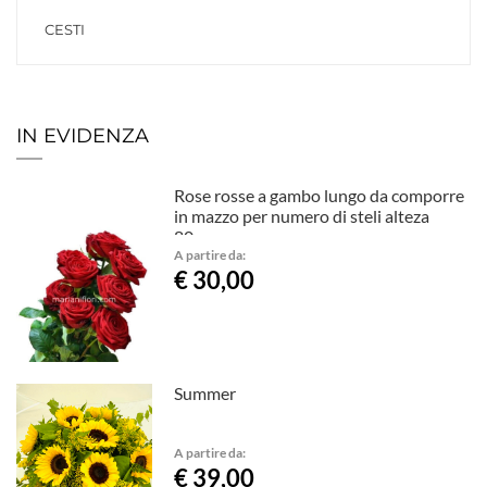
CESTI
IN EVIDENZA
Rose rosse a gambo lungo da comporre
in mazzo per numero di steli alteza
80cm
A partire da:
€ 30,00
Summer
A partire da:
€ 39,00