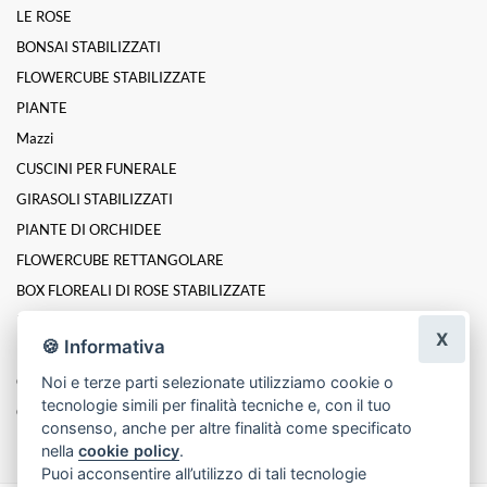
LE ROSE
BONSAI STABILIZZATI
FLOWERCUBE STABILIZZATE
PIANTE
Mazzi
CUSCINI PER FUNERALE
GIRASOLI STABILIZZATI
PIANTE DI ORCHIDEE
FLOWERCUBE RETTANGOLARE
BOX FLOREALI DI ROSE STABILIZZATE
ROSE INCANTATE STABILIZZATE
X
🍪 Informativa
LINEA PLATINUM ELITE DI ROSE STABILIZZATE
Composizioni
Noi e terze parti selezionate utilizziamo cookie o
tecnologie simili per finalità tecniche e, con il tuo
Cesti
consenso, anche per altre finalità come specificato
nella
cookie policy
.
Puoi acconsentire all’utilizzo di tali tecnologie