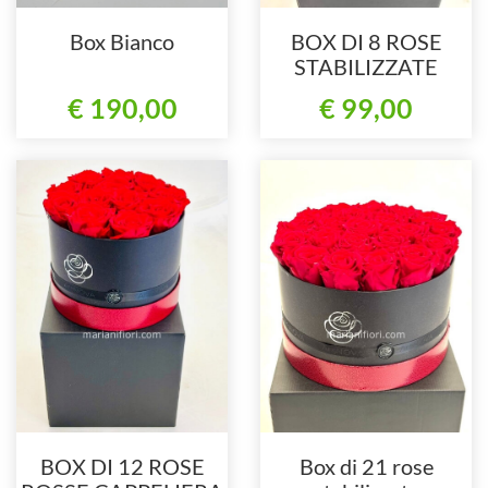
Box Bianco
BOX DI 8 ROSE
STABILIZZATE
CAPPELLIERA
€ 190,00
€ 99,00
ROSSA E NERA
BOX DI 12 ROSE
Box di 21 rose