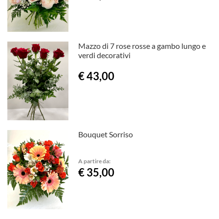
Mazzo di 7 rose rosse a gambo lungo e
verdi decorativi
€ 43,00
Bouquet Sorriso
A partire da:
€ 35,00