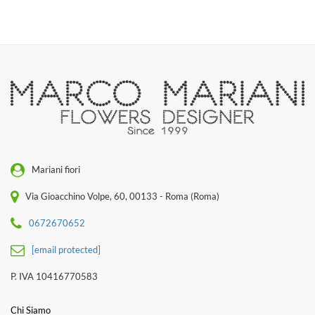
Mariani fiori
Via Gioacchino Volpe, 60, 00133 - Roma (Roma)
0672670652
[email protected]
P. IVA 10416770583
Chi Siamo