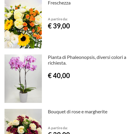
Freschezza
A partire da:
€ 39,00
Pianta di Phaleonopsis, diversi colori a
richiesta.
€ 40,00
Bouquet di rose e margherite
A partire da: