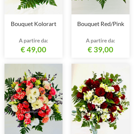
Bouquet Kolorart
Bouquet Red/Pink
A partire da:
A partire da:
€ 49,00
€ 39,00