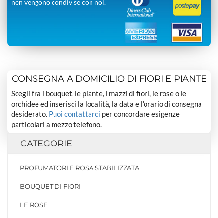
non vengono condivise con noi.
CONSEGNA A DOMICILIO DI FIORI E PIANTE
Scegli fra i bouquet, le piante, i mazzi di fiori, le rose o le
orchidee ed inserisci la località, la data e l’orario di consegna
desiderato.
Puoi contattarci
per concordare esigenze
particolari a mezzo telefono.
CATEGORIE
PROFUMATORI E ROSA STABILIZZATA
BOUQUET DI FIORI
LE ROSE