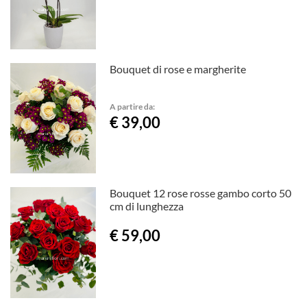
Bouquet di rose e margherite
A partire da:
€ 39,00
Bouquet 12 rose rosse gambo corto 50
cm di lunghezza
€ 59,00