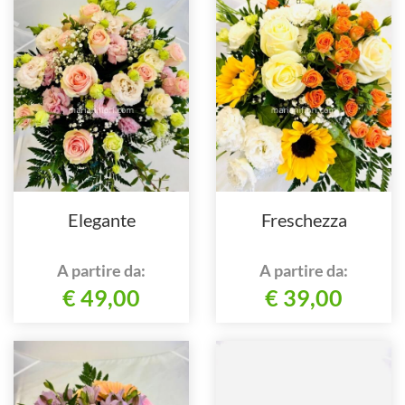
Elegante
Freschezza
A partire da:
A partire da:
€ 49,00
€ 39,00