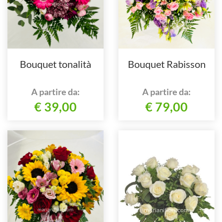
Bouquet tonalità
Bouquet Rabisson
A partire da:
A partire da:
€ 39,00
€ 79,00