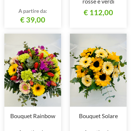
rosse e verdi
decorativi
A partire da:
€ 112,00
€ 39,00
Bouquet Rainbow
Bouquet Solare