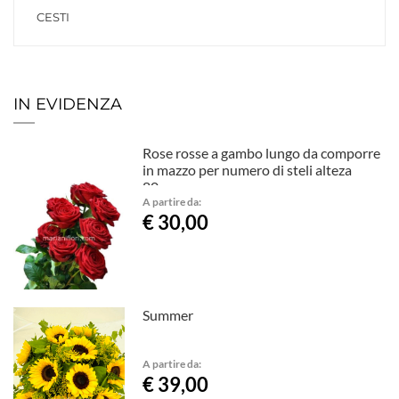
CESTI
IN EVIDENZA
Rose rosse a gambo lungo da comporre
in mazzo per numero di steli alteza
80cm
A partire da:
€ 30,00
Summer
A partire da:
€ 39,00