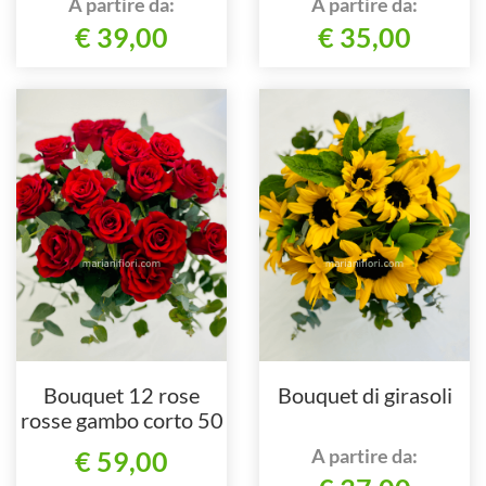
A partire da:
A partire da:
€ 39,00
€ 35,00
Bouquet 12 rose
Bouquet di girasoli
rosse gambo corto 50
cm di lunghezza
A partire da:
€ 59,00