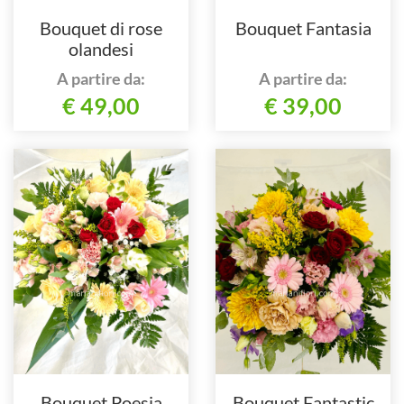
Bouquet di rose
Bouquet Fantasia
olandesi
A partire da:
A partire da:
€ 49,00
€ 39,00
Bouquet Poesia
Bouquet Fantastic