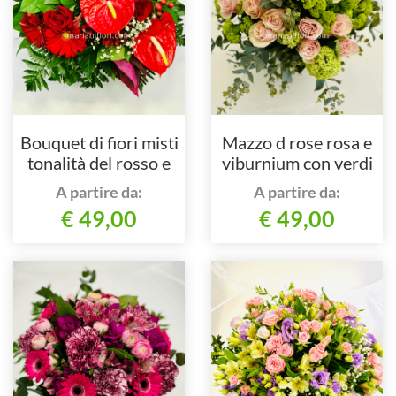
Bouquet di fiori misti
Mazzo d rose rosa e
tonalità del rosso e
viburnium con verdi
verdi decorativi
decorativi
A partire da:
A partire da:
€ 49,00
€ 49,00