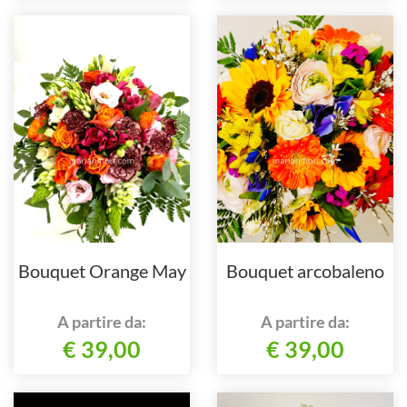
Bouquet Orange May
Bouquet arcobaleno
A partire da:
A partire da:
€ 39,00
€ 39,00