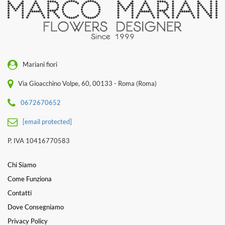
Mariani fiori
Via Gioacchino Volpe, 60, 00133 - Roma (Roma)
0672670652
[email protected]
P. IVA 10416770583
Chi Siamo
Come Funziona
Contatti
Dove Consegniamo
Privacy Policy