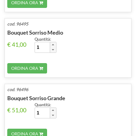
ORDINA ORA
cod. 96495
Bouquet Sorriso Medio
Quantità:
€ 41,00
ORDINA ORA
cod. 96496
Bouquet Sorriso Grande
Quantità:
€ 51,00
ORDINA ORA