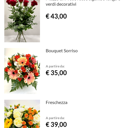
verdi decorativi
€ 43,00
Bouquet Sorriso
A partire da:
€ 35,00
Freschezza
A partire da:
€ 39,00