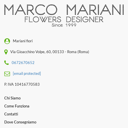
Mariani fiori
Via Gioacchino Volpe, 60, 00133 - Roma (Roma)
0672670652
[email protected]
P. IVA 10416770583
Chi Siamo
Come Funziona
Contatti
Dove Consegniamo