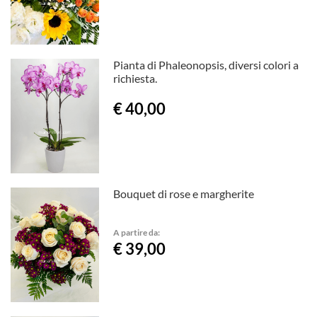
Pianta di Phaleonopsis, diversi colori a
richiesta.
€ 40,00
Bouquet di rose e margherite
A partire da:
€ 39,00