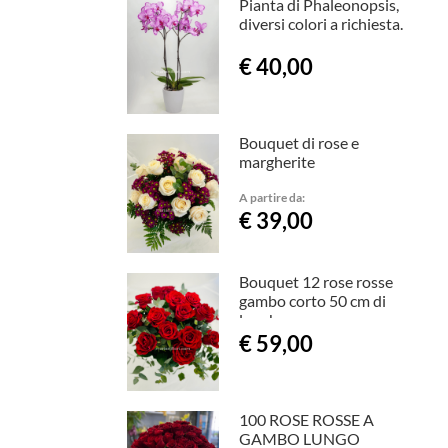
Pianta di Phaleonopsis,
diversi colori a richiesta.
€ 40,00
Bouquet di rose e
margherite
A partire da:
€ 39,00
Bouquet 12 rose rosse
gambo corto 50 cm di
lunghezza
€ 59,00
100 ROSE ROSSE A
GAMBO LUNGO