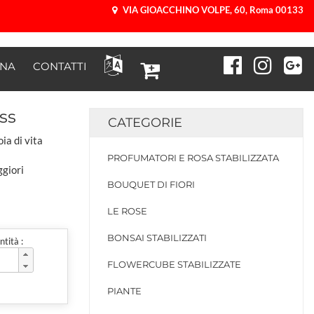
VIA GIOACCHINO VOLPE, 60, Roma 00133
ONA
CONTATTI
ss
CATEGORIE
ia di vita
PROFUMATORI E ROSA STABILIZZATA
ggiori
BOUQUET DI FIORI
LE ROSE
BONSAI STABILIZZATI
tità :
FLOWERCUBE STABILIZZATE
PIANTE