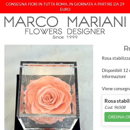
CONSEGNA FIORI IN TUTTA ROMA, IN GIORNATA A PARTIRE DA 29
EURO
R
Rosa stabilizza
Disponibili 12 
informazioni
Viene consegna
Rosa stabil
Cod. 96508
ORDINA O