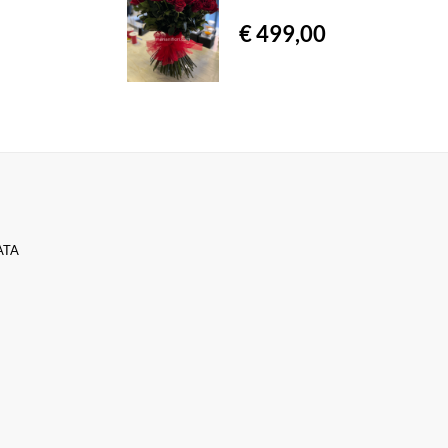
€ 499,00
ATA