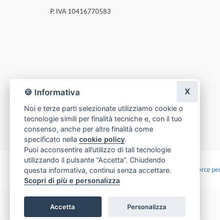
P. IVA 10416770583
X
🍪 Informativa
Noi e terze parti selezionate utilizziamo cookie o
tecnologie simili per finalità tecniche e, con il tuo
consenso, anche per altre finalità come
specificato nella
cookie policy
.
Puoi acconsentire all’utilizzo di tali tecnologie
utilizzando il pulsante “Accetta”. Chiudendo
Made with
by
Infoser.it
-
Realizzazione Siti ecommerce per
questa informativa, continui senza accettare.
Scopri di più e personalizza
Accetta
Personalizza