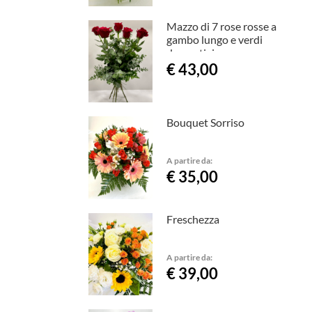
Mazzo di 7 rose rosse a
gambo lungo e verdi
decorativi
€ 43,00
Bouquet Sorriso
A partire da:
€ 35,00
Freschezza
A partire da:
€ 39,00