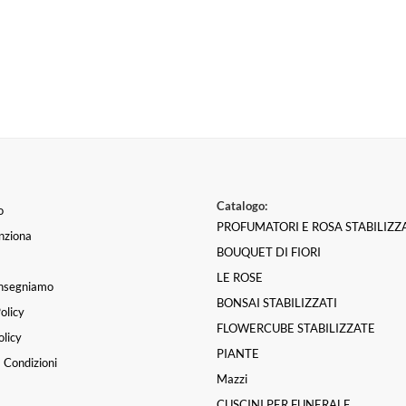
Catalogo:
o
PROFUMATORI E ROSA STABILIZZ
nziona
BOUQUET DI FIORI
LE ROSE
nsegniamo
BONSAI STABILIZZATI
olicy
FLOWERCUBE STABILIZZATE
licy
PIANTE
 Condizioni
Mazzi
CUSCINI PER FUNERALE