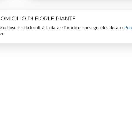
MICILIO DI FIORI E PIANTE
dee ed inserisci la località, la data e l’orario di consegna desiderato.
Puo
o.