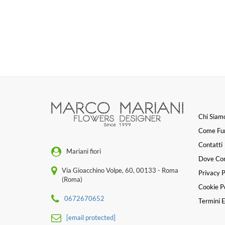
Chi Siam
Come Fu
Contatti
Mariani fiori
Dove Co
Via Gioacchino Volpe, 60, 00133 - Roma
Privacy P
(Roma)
Cookie Po
0672670652
Termini E
[email protected]