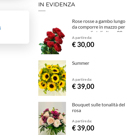
IN EVIDENZA
Rose rosse a gambo lungo
da comporre in mazzo per
i
numero di steli alteza 80cm
A partire da:
€ 30,00
Summer
A partire da:
€ 39,00
Bouquet sulle tonalità del
rosa
A partire da:
€ 39,00