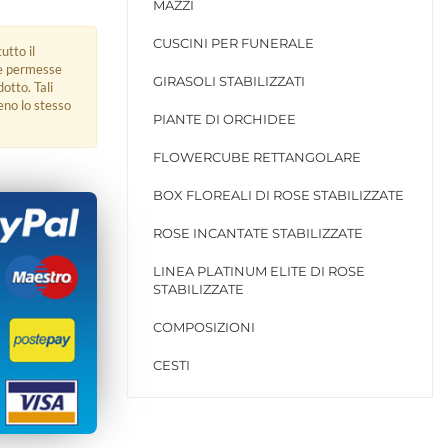
MAZZI
CUSCINI PER FUNERALE
utto il
ue permesse
GIRASOLI STABILIZZATI
dotto. Tali
eno lo stesso
PIANTE DI ORCHIDEE
FLOWERCUBE RETTANGOLARE
BOX FLOREALI DI ROSE STABILIZZATE
ROSE INCANTATE STABILIZZATE
LINEA PLATINUM ELITE DI ROSE
STABILIZZATE
COMPOSIZIONI
CESTI