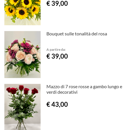
€ 39,00
Bouquet sulle tonalità del rosa
A partire da:
€ 39,00
Mazzo di 7 rose rosse a gambo lungo e
verdi decorativi
€ 43,00