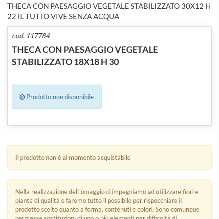
THECA CON PAESAGGIO VEGETALE STABILIZZATO 30X12 H
22 IL TUTTO VIVE SENZA ACQUA
cod. 117784
THECA CON PAESAGGIO VEGETALE
STABILIZZATO 18X18 H 30
Prodotto non disponibile
Il prodotto non è al momento acquistabile
Nella realizzazione dell´omaggio ci impegniamo ad utilizzare fiori e
piante di qualità e faremo tutto il possibile per rispecchiare il
prodotto scelto quanto a forma, contenuti e colori. Sono comunque
permesse sostituzioni di uno o più elementi per difficoltà di