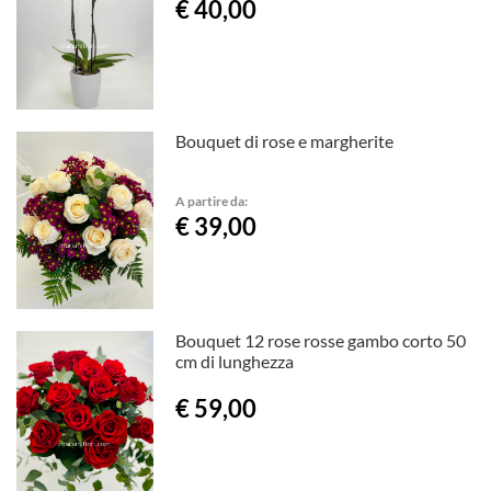
€ 40,00
Bouquet di rose e margherite
A partire da:
€ 39,00
Bouquet 12 rose rosse gambo corto 50
cm di lunghezza
€ 59,00