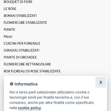
BOUQUET DI FIORI
LE ROSE
BONSAI STABILIZZATI
FLOWERCUBE STABILIZZATE
PIANTE
Mazzi
CUSCINI PER FUNERALE
GIRASOLI STABILIZZATI
PIANTE DI ORCHIDEE
FLOWERCUBE RETTANGOLARE
BOX FLOREALI DI ROSE STABILIZZATE
ROSE INCANTATE STABILIZZATE
X
🍪 Informativa
LINEA PLATINUM ELITE DI ROSE STABILIZZATE
Composizioni
Noi e terze parti selezionate utilizziamo cookie o
tecnologie simili per finalità tecniche e, con il tuo
Cesti
consenso, anche per altre finalità come specificato
nella
cookie policy
.