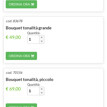
ORDINA ORA
cod. 83678
Bouquet tonalità grande
Quantità:
€ 49,00
ORDINA ORA
cod. 70156
Bouquet tonalità, piccolo
Quantità:
€ 69,00