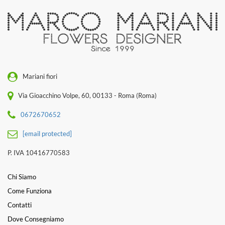
Mariani fiori
Via Gioacchino Volpe, 60, 00133 - Roma (Roma)
0672670652
[email protected]
P. IVA 10416770583
Chi Siamo
Come Funziona
Contatti
Dove Consegniamo