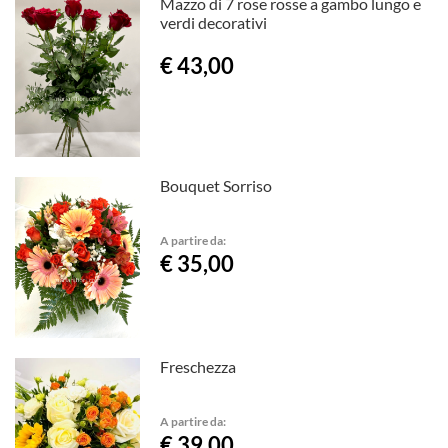
Mazzo di 7 rose rosse a gambo lungo e
verdi decorativi
€ 43,00
Bouquet Sorriso
A partire da:
€ 35,00
Freschezza
A partire da:
€ 39,00