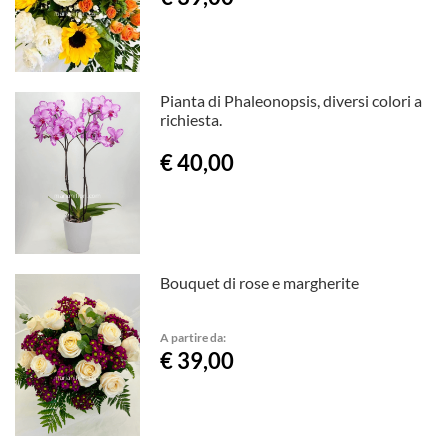
Pianta di Phaleonopsis, diversi colori a
richiesta.
€ 40,00
Bouquet di rose e margherite
A partire da:
€ 39,00