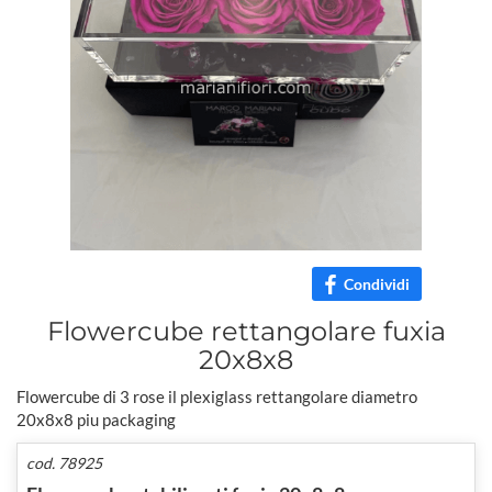
Condividi
Flowercube rettangolare fuxia
20x8x8
Flowercube di 3 rose il plexiglass rettangolare diametro
20x8x8 piu packaging
cod. 78925