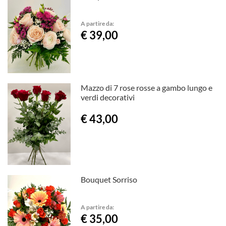
A partire da:
€ 39,00
Mazzo di 7 rose rosse a gambo lungo e
verdi decorativi
€ 43,00
Bouquet Sorriso
A partire da:
€ 35,00