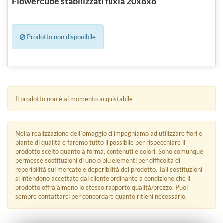
Flowercube stabilizzati fuxia 20x8x8
Prodotto non disponibile
Il prodotto non è al momento acquistabile
Nella realizzazione dell´omaggio ci impegniamo ad utilizzare fiori e
piante di qualità e faremo tutto il possibile per rispecchiare il
prodotto scelto quanto a forma, contenuti e colori. Sono comunque
permesse sostituzioni di uno o più elementi per difficoltà di
reperibilità sul mercato e deperibilità del prodotto. Tali sostituzioni
si intendono accettate dal cliente ordinante a condizione che il
prodotto offra almeno lo stesso rapporto qualità/prezzo. Puoi
sempre contattarci per concordare quanto ritieni necessario.