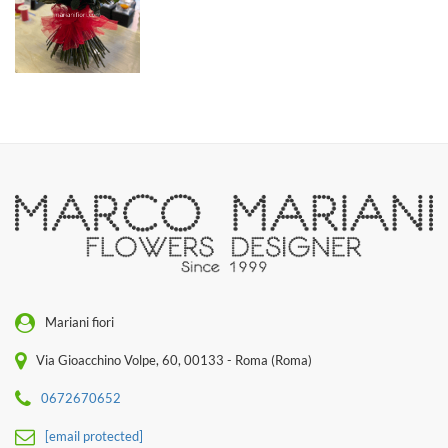
Mariani fiori
Via Gioacchino Volpe, 60, 00133 - Roma (Roma)
0672670652
[email protected]