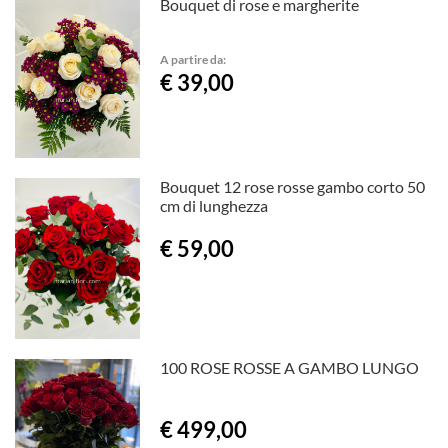
Bouquet di rose e margherite
A partire da:
€ 39,00
Bouquet 12 rose rosse gambo corto 50
cm di lunghezza
€ 59,00
100 ROSE ROSSE A GAMBO LUNGO
€ 499,00