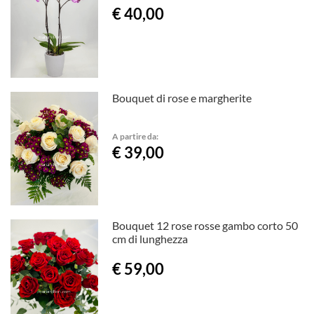
€ 40,00
Bouquet di rose e margherite
A partire da:
€ 39,00
Bouquet 12 rose rosse gambo corto 50
cm di lunghezza
€ 59,00