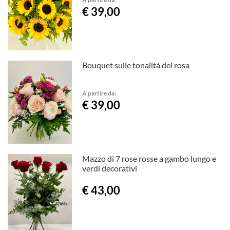
€ 39,00
Bouquet sulle tonalità del rosa
A partire da:
€ 39,00
Mazzo di 7 rose rosse a gambo lungo e
verdi decorativi
€ 43,00