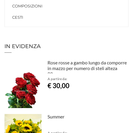
COMPOSIZIONI
CESTI
IN EVIDENZA
Rose rosse a gambo lungo da comporre
in mazzo per numero di steli alteza
80cm
A partire da:
€ 30,00
Summer
A partire da: