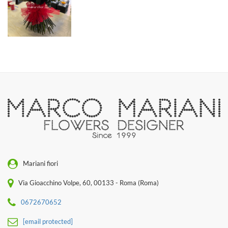
Mariani fiori
Via Gioacchino Volpe, 60, 00133 - Roma (Roma)
0672670652
[email protected]