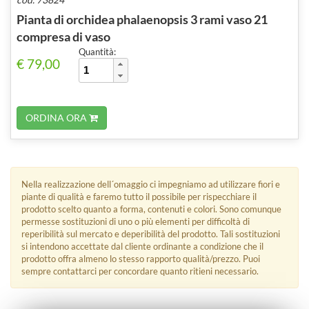
Pianta di orchidea phalaenopsis 3 rami vaso 21
compresa di vaso
Quantità:
€ 79,00
ORDINA ORA
Nella realizzazione dell´omaggio ci impegniamo ad utilizzare fiori e
piante di qualità e faremo tutto il possibile per rispecchiare il
prodotto scelto quanto a forma, contenuti e colori. Sono comunque
permesse sostituzioni di uno o più elementi per difficoltà di
reperibilità sul mercato e deperibilità del prodotto. Tali sostituzioni
si intendono accettate dal cliente ordinante a condizione che il
prodotto offra almeno lo stesso rapporto qualità/prezzo. Puoi
sempre contattarci per concordare quanto ritieni necessario.