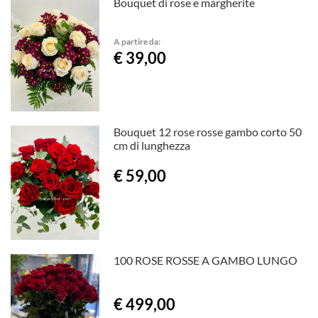
Bouquet di rose e margherite
A partire da:
€ 39,00
Bouquet 12 rose rosse gambo corto 50
cm di lunghezza
€ 59,00
100 ROSE ROSSE A GAMBO LUNGO
€ 499,00