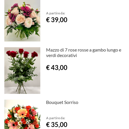
A partire da:
€ 39,00
Mazzo di 7 rose rosse a gambo lungo e
verdi decorativi
€ 43,00
Bouquet Sorriso
A partire da:
€ 35,00